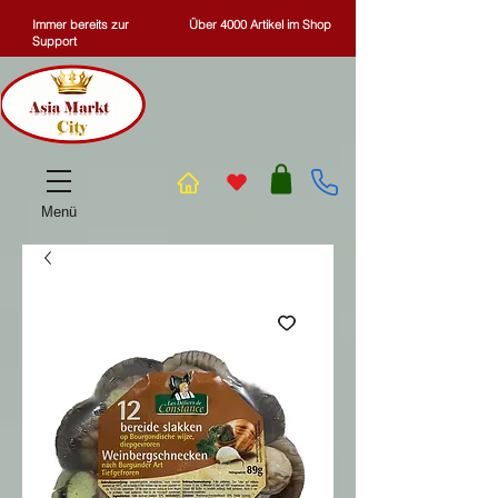
Immer bereits zur
Über 4000 Artikel im Shop
Support
Menü