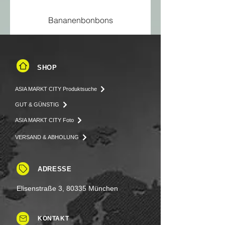
Bananenbonbons
SHOP
ASIA MARKT CITY Produktsuche
GUT & GÜNSTIG
ASIA MARKT CITY Foto
VERSAND & ABHOLUNG
ADRESSE
Elisenstraße 3, 80335 München
KONTAKT