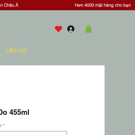
ăn Châu Á
Hơn 4000 mặt hàng cho bạn
.
LIÊN LẠC
 Do 455ml
m
*