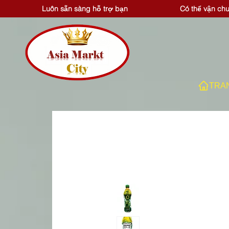
Luôn sẵn sàng hỗ trợ bạn
Có thể vận ch
TRA