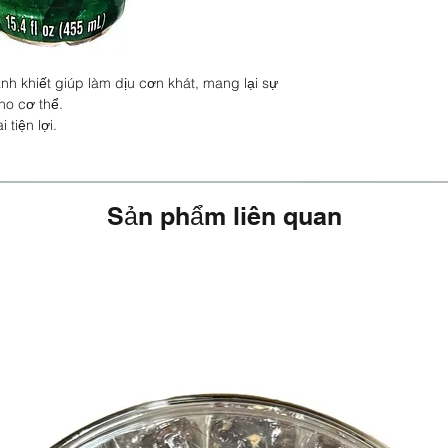
nh khiết giúp làm dịu cơn khát, mang lại sự
ho cơ thể.
tiện lợi.
Sản phẩm liên quan