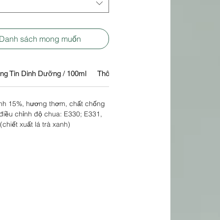
 Danh sách mong muốn
ng Tin Dinh Dưỡng / 100ml
Thông tin sản phẩm
anh 15%, hương thơm, chất chống
 điều chỉnh độ chua: E330; E331,
chiết xuất lá trà xanh)