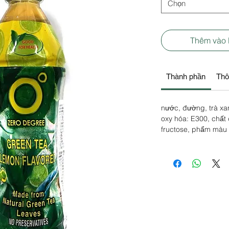
Chọn
Thêm vào
Thành phần
Thô
nước, đường, trà x
oxy hóa: E300, chất
fructose, phẩm màu (