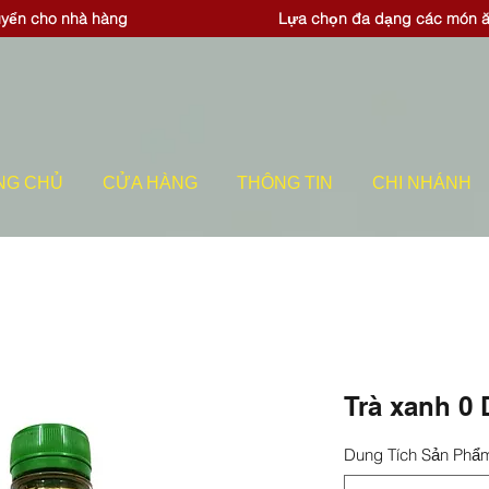
uyển cho nhà hàng
Lựa chọn đa dạng các món 
NG CHỦ
CỬA HÀNG
THÔNG TIN
CHI NHÁNH
Trà xanh 0
Dung Tích Sản Phẩ